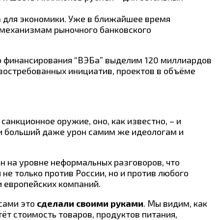
 для экономики. Уже в ближайшее время
 механизмам рыночного банковского
го финансирования “ВЭБа” выделим 120 миллиардов
востребованных инициатив, проектов в объёме
санкционное оружие, оно, как известно, – и
о и больший даже урон самим же идеологам и
ан на уровне неформальных разговоров, что
е только против России, но и против любого
и европейских компаний.
 сами это
сделали своими руками
. Мы видим, как
ёт стоимость товаров, продуктов питания,