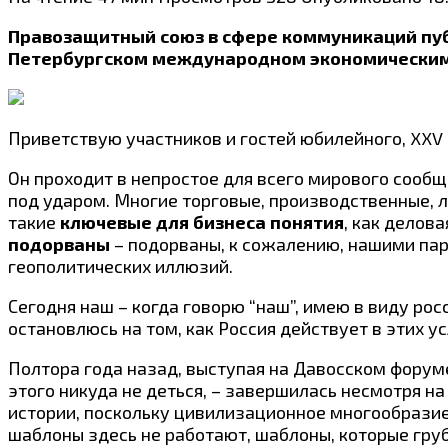
Правозащитный союз в сфере коммуникаций пу
Петербургском международном экономически
Приветствую участников и гостей юбилейного, XX
Он проходит в непростое для всего мирового сообщ
под ударом. Многие торговые, производственные, л
такие
ключевые для бизнеса понятия
, как делов
подорваны
– подорваны, к сожалению, нашими пар
геополитических иллюзий.
Сегодня наш – когда говорю “наш”, имею в виду рос
остановлюсь на том, как Россия действует в этих 
Полтора года назад, выступая на Давосском форуме
этого никуда не деться, – завершилась несмотря н
истории, поскольку цивилизационное многообразие
шаблоны здесь не работают, шаблоны, которые груб