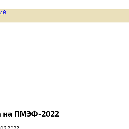
а на ПМЭФ-2022
.06.2022