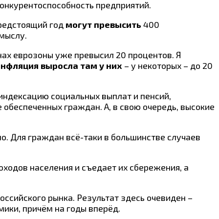
конкурентоспособность предприятий.
предстоящий год
могут превысить
400
мыслу.
нах еврозоны уже превысил 20 процентов. Я
нфляция выросла там у них
– у некоторых – до 20
 индексацию социальных выплат и пенсий,
обеспеченных граждан. А, в свою очередь, высокие
о. Для граждан всё-таки в большинстве случаев
оходов населения и съедает их сбережения, а
оссийского рынка. Результат здесь очевиден –
ики, причём на годы вперёд.