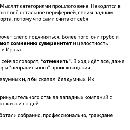
 Мыслят категориями прошлого века. Находятся в
тают всё остальное периферией, своим задним
орта, потому что сами считают себя
очет слепо подчиняться. Более того, они грубо и
ают сомнению суверенитет
и целостность
 и Ирака.
 сейчас говорят,
“отменить”
. В ход идёт всё, даже
вторы “неправильного” происхождения.
езумных и, я бы сказал, бездумных. Их
 принудительного отзыва западных компаний с
ню жизни людей.
аботали собранно, профессионально, граждане