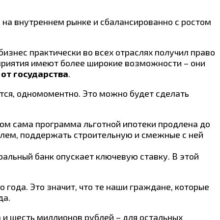
 на внутреннем рынке и сбалансированно с ростом
бизнес практически во всех отраслях получил право
дприятия имеют более широкие возможности – они
от государства
.
ется, одномоментно. Это можно будет сделать
этом сама программа льготной ипотеки продлена до
блем, поддержать строительную и смежные с ней
ральный банк опускает ключевую ставку. В этой
 года. Это значит, что те наши граждане, которые
да.
и шесть миллионов рублей – для остальных