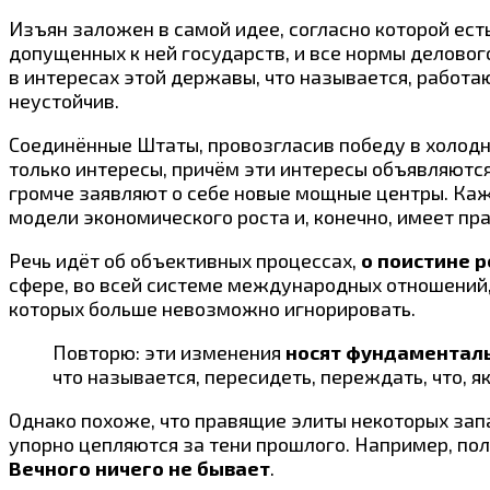
Изъян заложен в самой идее, согласно которой ест
допущенных к ней государств, и все нормы делово
в интересах этой державы, что называется, работа
неустойчив.
Соединённые Штаты, провозгласив победу в холодн
только интересы, причём эти интересы объявляются
громче заявляют о себе новые мощные центры. Каж
модели экономического роста и, конечно, имеет пр
Речь идёт об объективных процессах,
о поистине 
сфере, во всей системе международных отношений,
которых больше невозможно игнорировать.
Повторю: эти изменения
носят фундаментал
что называется, пересидеть, переждать, что, як
Однако похоже, что правящие элиты некоторых запа
упорно цепляются за тени прошлого. Например, пол
Вечного ничего не бывает
.