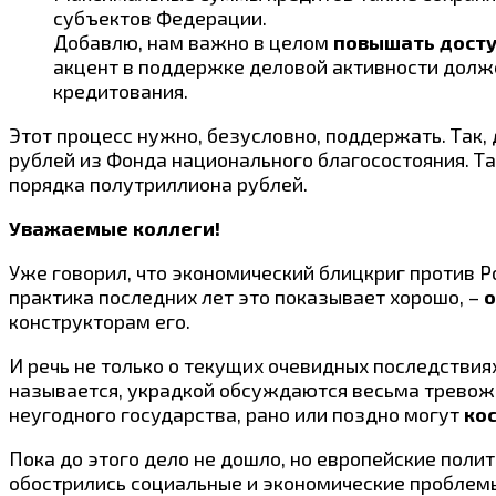
субъектов Федерации.
Добавлю, нам важно в целом
повышать досту
акцент в поддержке деловой активности долж
кредитования.
Этот процесс нужно, безусловно, поддержать. Так
рублей из Фонда национального благосостояния. Т
порядка полутриллиона рублей.
Уважаемые коллеги!
Уже говорил, что экономический блицкриг против Ро
практика последних лет это показывает хорошо, –
о
конструкторам его.
И речь не только о текущих очевидных последствия
называется, украдкой обсуждаются весьма тревожны
неугодного государства, рано или поздно могут
ко
Пока до этого дело не дошло, но европейские поли
обострились социальные и экономические проблемы 