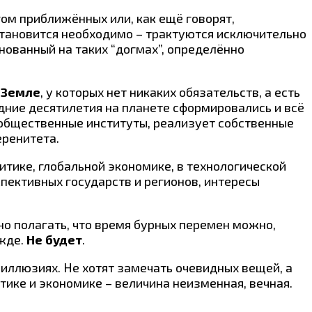
гом приближённых или, как ещё говорят,
становится необходимо – трактуются исключительно
снованный на таких “догмах”, определённо
 Земле
, у которых нет никаких обязательств, а есть
дние десятилетия на планете сформировались и всё
 общественные институты, реализует собственные
еренитета.
итике, глобальной экономике, в технологической
пективных государств и регионов, интересы
но полагать, что время бурных перемен можно,
ежде.
Не будет
.
 иллюзиях. Не хотят замечать очевидных вещей, а
тике и экономике – величина неизменная, вечная.