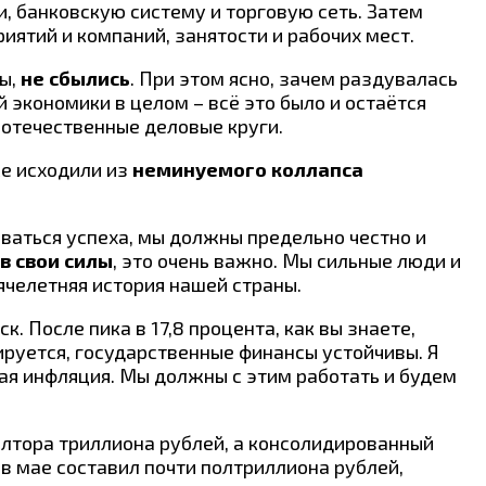
, банковскую систему и торговую сеть. Затем
ятий и компаний, занятости и рабочих мест.
ны,
не сбылись
. При этом ясно, зачем раздувалась
й экономики в целом – всё это было и остаётся
 отечественные деловые круги.
же исходили из
неминуемого коллапса
ваться успеха, мы должны предельно честно и
в свои силы
, это очень важно. Мы сильные люди и
ячелетняя история нашей страны.
. После пика в 17,8 процента, как вы знаете,
ируется, государственные финансы устойчивы. Я
шая инфляция. Мы должны с этим работать и будем
олтора триллиона рублей, а консолидированный
в мае составил почти полтриллиона рублей,