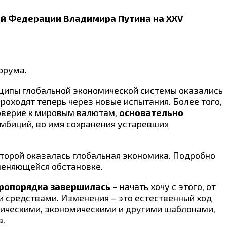
ой Федерации Владимира Путина на XXV
орума.
инципы глобальной экономической системы оказались
роходят теперь через новые испытания. Более того,
доверие к мировым валютам,
основательно
амбиций, во имя сохранения устаревших
которой оказалась глобальная экономика. Подробно
 меняющейся обстановке.
ропорядка завершилась
– начать хочу с этого, от
ми средствами. Изменения – это естественный ход
итическими, экономическими и другими шаблонами,
а.