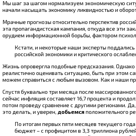
Мы шаг за шагом нормализуем экономическую сит
начали насыщать экономику ликвидностью и оборот
Мрачные прогнозы относительно перспектив россий
эта пропагандистская кампания, откуда все эти зак
орудием информационной борьбы, фактором психоло
Кстати, и некоторые наши эксперты поддались
российской экономики и критического ослабле
Жизнь опровергла подобные предсказания. Однако п
реалистично оценивать ситуацию, быть при этом са
можем справиться с любым вызовом. Как и наши пр
Спустя буквально три месяца после массированног
сейчас инфляция составляет 16,7 процента и прод
потом проведу сравнение с другими регионами. Да, 
это делать, и уверен,
добьемся
положительного ре
По итогам первых пяти месяцев текущего го
бюджет – с профицитом в 3,3 триллиона рубле