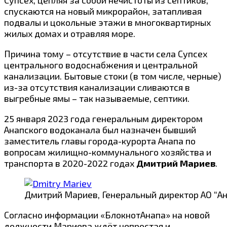
спускаются на новый микрорайон, затапливая
подвалы и цокольные этажи в многоквартирных
жилых домах и отравляя море.
Причина тому – отсутствие в части села Супсех
центрального водоснабжения и центральной
канализации. Бытовые стоки (в том числе, черные)
из-за отсутствия канализации сливаются в
выгребные ямы – так называемые, септики.
25 января 2023 года генеральным директором
Анапского водоканала был назначен бывший
заместитель главы города-курорта Анапа по
вопросам жилищно-коммунального хозяйства и
транспорта в 2020-2022 годах
Дмитрий Мариев
.
Дмитрий Мариев, Генеральный директор АО “А
Согласно
информации
«БлокнотАнапа» на новой
должности Мариева ждёт непростая и