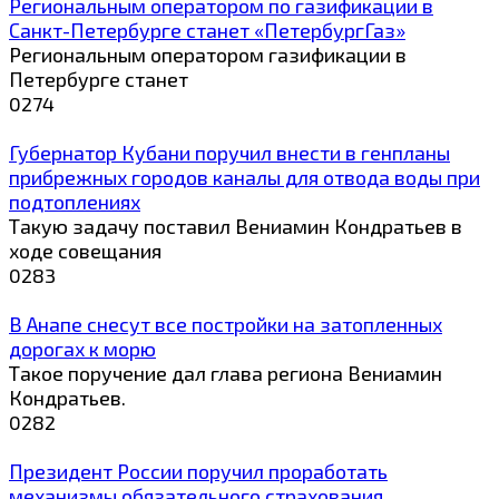
Региональным оператором по газификации в
Санкт-Петербурге станет «ПетербургГаз»
Региональным оператором газификации в
Петербурге станет
0
274
Губернатор Кубани поручил внести в генпланы
прибрежных городов каналы для отвода воды при
подтоплениях
Такую задачу поставил Вениамин Кондратьев в
ходе совещания
0
283
В Анапе снесут все постройки на затопленных
дорогах к морю
Такое поручение дал глава региона Вениамин
Кондратьев.
0
282
Президент России поручил проработать
механизмы обязательного страхования