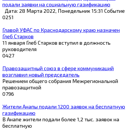
подали заявки на социальную газификацию
Дата: 28 Марта 2022, Понедельник 15:31 Событие
0
251
Главой УФАС по Краснодарскому краю назначен
Глеб Старков
11 января Глеб Старков вступил в должность
руководителя
0
427
Правозащитный союз в сфере коммуникаций
возглавил новый председатель
Решением общего собрания Межрегиональной
правозащитной
0
796
Жители Анапы подали 1200 заявок на бесплатную
газификацию
В Анапе жители подали более 1,2 тыс. заявок на
бесплатную