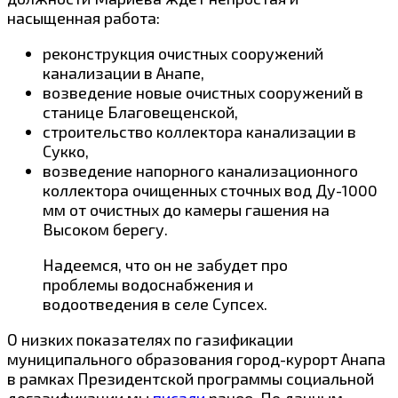
насыщенная работа:
реконструкция очистных сооружений
канализации в Анапе,
возведение новые очистных сооружений в
станице Благовещенской,
строительство коллектора канализации в
Сукко,
возведение напорного канализационного
коллектора очищенных сточных вод Ду-1000
мм от очистных до камеры гашения на
Высоком берегу.
Надеемся, что он не забудет про
проблемы водоснабжения и
водоотведения в селе Супсех.
О низких показателях по газификации
муниципального образования город-курорт Анапа
в рамках Президентской программы социальной
догазификации мы
писали
ранее. По данным