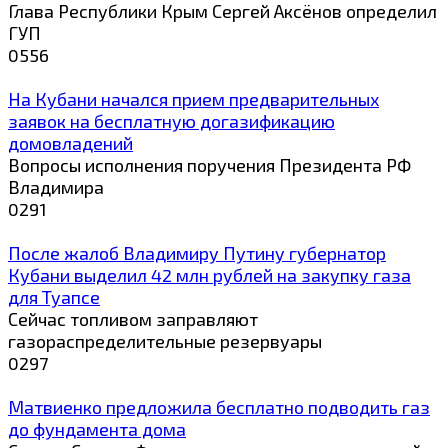
Глава Республики Крым Сергей Аксёнов определил
ГУП
0
556
На Кубани начался прием предварительных
заявок на бесплатную догазификацию
домовладений
Вопросы исполнения поручения Президента РФ
Владимира
0
291
После жалоб Владимиру Путину губернатор
Кубани выделил 42 млн рублей на закупку газа
для Туапсе
Сейчас топливом заправляют
газораспределительные резервуары
0
297
Матвиенко предложила бесплатно подводить газ
до фундамента дома