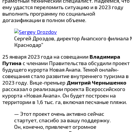
грамотный технический специалист. Надеемся, что
ему удастся переломить ситуацию и в 2023 году
выполнить программу по социальной
догазификации в полном объеме.
Сергей Дроздов, директор Анапского филиала 
Краснодар”
25 января 2023 года на совещании
Владимира
Путина
с членами Правительства
обсудили
проект
будущего курорта Новая Анапа. Темой онлайн-
совещания стало развитие внутреннего туризма в
2023 году. Вице-премьер
Дмитрий Чернышенко
рассказал о реализации проекта Всероссийского
курорта «Новая Анапа». Он будет построен на
территории в 1,6 тыс. га, включая песчаные пляжи.
— Этот проект очень активно сейчас
стартует, спасибо за вашу поддержку.
Он, конечно, привлечет огромное