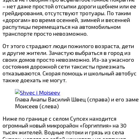
– нет даже простой отсыпки дороги щебнем или ее
грейдирования, отсутствуют тротуары. По таким
«дорогам» во время осенней, зимней и весенней
распутицы перемещаться на автомобильном
транспорте просто невозможно.
От этого страдают люди пожилого возраста, дети
и другие жители. Зачастую выбраться в город из
своих домов просто невозможно. Из-за ужасного
состояния дорожной сети таксисты приезжать
отказываются. Скорая помощь и школьный автобус
также доехать не могут.
Глава Анапы Василий Швец (справа) и его зам
Моисеев (слева)
Ниже по границе с селом Супсех находится
огромный новый микрорайон «Горгиппия» на 30
тысяч жителей. Водные потоки и грязь из села
Супсех, цепляя за собой нечистоты из септиков,