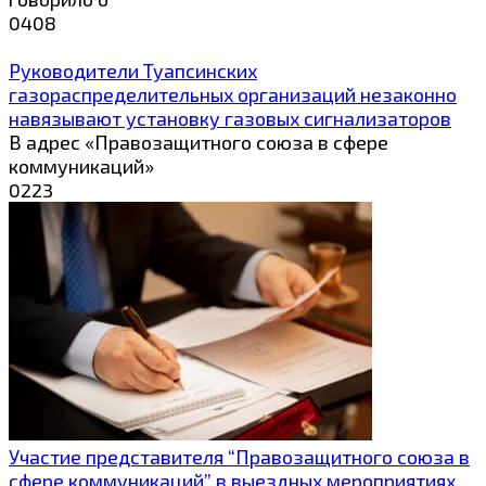
0
408
Руководители Туапсинских
газораспределительных организаций незаконно
навязывают установку газовых сигнализаторов
В адрес «Правозащитного союза в сфере
коммуникаций»
0
223
Участие представителя “Правозащитного союза в
сфере коммуникаций” в выездных мероприятиях