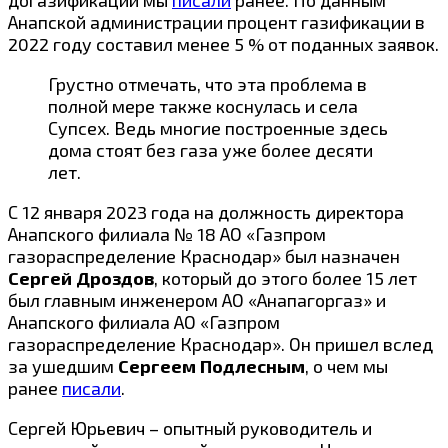
Анапской
администрации
процент газификации в
2022 году составил менее 5 % от поданных заявок.
Грустно отмечать, что эта проблема в
полной мере также коснулась и села
Супсех. Ведь многие построенные здесь
дома стоят без газа уже более десяти
лет.
С 12 января 2023 года на должность директора
Анапского филиала № 18 АО «Газпром
газораспределение Краснодар» был
назначен
Сергей Дроздов
, который до этого более 15 лет
был главным инженером АО «Анапагоргаз» и
Анапского филиала АО «Газпром
газораспределение Краснодар». Он пришел вслед
за ушедшим
Сергеем Подлесным
, о чем мы
ранее
писали
.
Сергей Юрьевич – опытный руководитель и