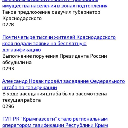
имущества населения в зонах подтопления
Такое предложение озвучил губернатор
Краснодарского
0
278
Почти четыре тысячи жителей Краснодарского
края подали заявки на бесплатную
догазификацию
Выполнение поручения Президента России
обсудили на
0
293
Александр Новак провёл заседание Федерального
штаба по газификации
В ходе заседания штаба была рассмотрена
текущая работа
0
296
ГУП РК “Крымгазсети” стало региональным
оператором газификации Республики Крым