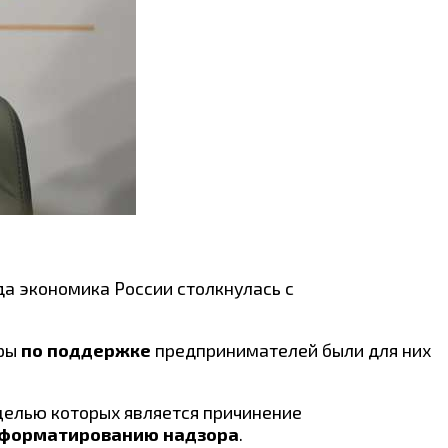
да экономика России столкнулась с
еры
по поддержке
предпринимателей были для них
целью которых является причинение
еформатированию надзора
.