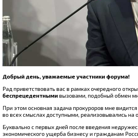
Добрый день, уважаемые участники форума!
Рад приветствовать вас в рамках очередного откры
беспрецедентными
вызовами, подобный обмен мн
При этом основная задача прокуроров мне видитс
во всех смыслах доступными, реализовывались на 
Буквально с первых дней после введения недруже
экономического ущерба бизнесу и гражданам Росс