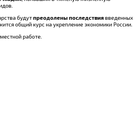
идов.
арства будут
преодолены последствия
введенных
жится общий курс на укрепление экономики России.
вместной работе.