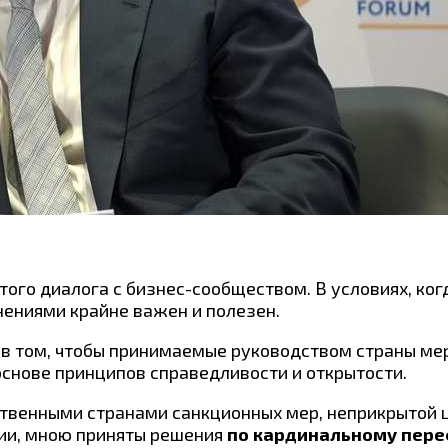
того диалога с бизнес-сообществом. В условиях, ког
ениями крайне важен и полезен.
я в том, чтобы принимаемые руководством страны м
основе принципов справедливости и открытости.
ственными странами санкционных мер, неприкрытой 
ии, мною приняты решения
по кардинальному пер