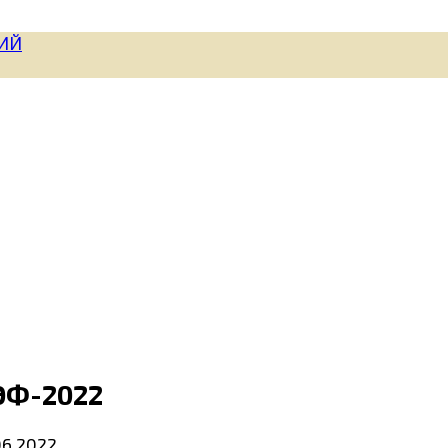
ЭФ-2022
06.2022