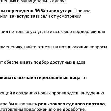
венных и муниципальных услуг.
там
переведено 96 % таких услуг
. Причем
ния, зачастую зависели от усмотрения
вид не только услуг, но и всех мер поддержки для
зменениях, найти ответы на возникающие вопросы.
ит обеспечивать подбор доступных видов
живать все заинтересованные лица
, от
ующий к созданию новых производств, внедрению
огла бы выполнить
роль такого единого портала
,
дготовлены предложения о ее доработке.