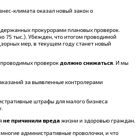
знес-климата оказал новый закон о
ддержанных прокурорами плановых проверок.
но 75 тыс.). Убежден, что итогом проводимой
зорных мер, в текущем году станет новый
о проводимых проверок
должно снижаться
. И мы
аказаний за выявленные контролерами
истративные штрафы для малого бизнеса
.
ия
не причинили вреда
жизни и здоровью граждан.
ь многие административные проволочки, и что