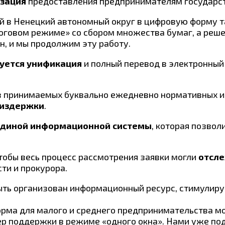
зация
предоставления предпринимателям государст
й в Ненецкий автономный округ в цифровую форму 
оговом режиме» со сбором множества бумаг, а реше
н, и мы продолжим эту работу.
уется унификация
и полный перевод в электронный 
в принимаемых буквально ежедневно нормативных и
 издержки
.
диной информационной системы
, которая позвол
чтобы весь процесс рассмотрения заявки могли
отсле
ти и прокурора.
быть организован информационный ресурс, стимулир
ма для малого и среднего предпринимательства м
ер поддержки в режиме «одного окна». Нами уже по