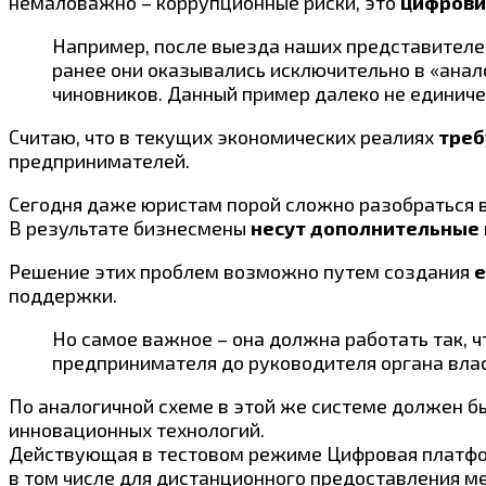
немаловажно – коррупционные риски, это
цифрови
Например, после выезда наших представителе
ранее они оказывались исключительно в «анал
чиновников. Данный пример далеко не единиче
Считаю, что в текущих экономических реалиях
треб
предпринимателей.
Сегодня даже юристам порой сложно разобраться 
В результате бизнесмены
несут дополнительные
Решение этих проблем возможно путем создания
е
поддержки.
Но самое важное – она должна работать так, 
предпринимателя до руководителя органа влас
По аналогичной схеме в этой же системе должен 
инновационных технологий.
Действующая в тестовом режиме Цифровая платфор
в том числе для дистанционного предоставления м