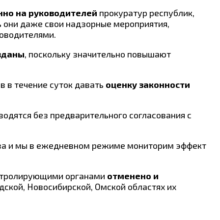
нно на руководителей
прокуратур республик,
ь они даже свои надзорные мероприятия,
оводителями.
вданы
, поскольку значительно повышают
в в течение суток давать
оценку законности
водятся без предварительного согласования с
а и мы в ежедневном режиме мониторим эффект
онтролирующими органами
отменено и
дской, Новосибирской, Омской областях их