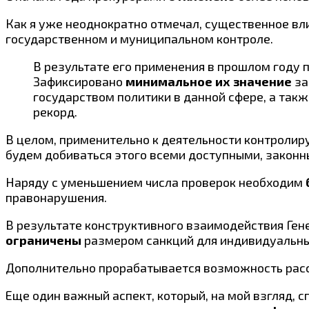
Как я уже неоднократно отмечал, существенное в
государственном и муниципальном контроле.
В результате его применения в прошлом году 
Зафиксировано
минимальное их значение
за
государством политики в данной сфере, а так
рекорд.
В целом, применительно к деятельности контроли
будем добиваться этого всеми доступными, законн
Наряду с уменьшением числа проверок необходим
правонарушения.
В результате конструктивного взаимодействия Ге
ограничены
размером санкций для индивидуальных
Дополнительно прорабатывается возможность расср
Еще один важный аспект, который, на мой взгляд, 