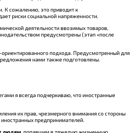
. К сожалению, это приводит к
дает риски социальной напряженности.
мической деятельности ввозимых товаров,
конодательством предусмотрены (этап «после
к-ориентированного подхода. Предусмотренный для
предложения нами также подготовлены.
егами я всегда подчеркиваю, что иностранные
мления их прав, чрезмерного внимания со стороны
 и иностранных предпринимателей.
т людям
, попавшим в тяжелую жизненную