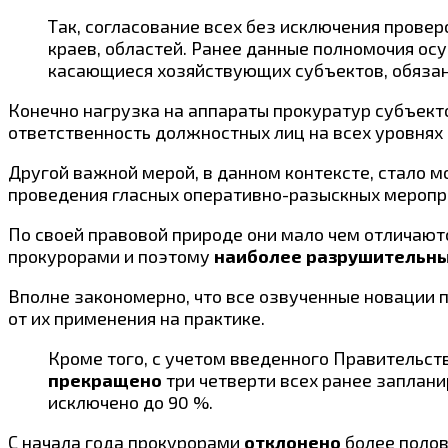
Так, согласование всех без исключения прове
краев, областей. Ранее данные полномочия ос
касающиеся хозяйствующих субъектов, обяза
Конечно нагрузка на аппараты прокуратур субъект
ответственность должностных лиц на всех уровнях 
Другой важной мерой, в данном контексте, стало 
проведения гласных оперативно-разыскных меропр
По своей правовой природе они мало чем отличают
прокурорами и поэтому
наиболее разрушительны
Вполне закономерно, что все озвученные новации 
от их применения на практике.
Кроме того, с учетом введенного Правительс
прекращено
три четверти всех ранее заплани
исключено до 90 %.
С начала года прокурорами
отклонено
более полов